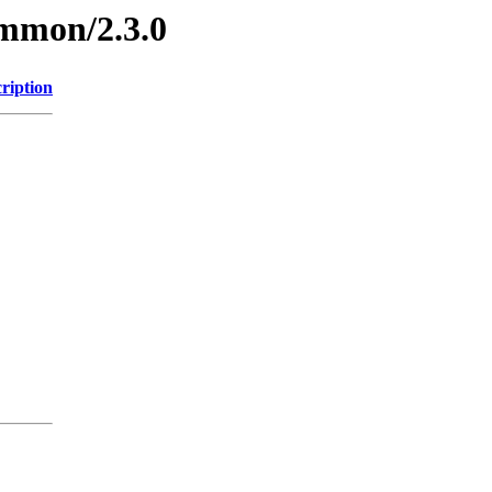
ommon/2.3.0
ription