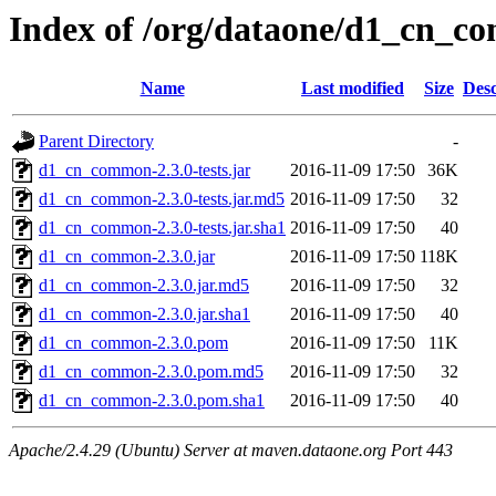
Index of /org/dataone/d1_cn_c
Name
Last modified
Size
Desc
Parent Directory
-
d1_cn_common-2.3.0-tests.jar
2016-11-09 17:50
36K
d1_cn_common-2.3.0-tests.jar.md5
2016-11-09 17:50
32
d1_cn_common-2.3.0-tests.jar.sha1
2016-11-09 17:50
40
d1_cn_common-2.3.0.jar
2016-11-09 17:50
118K
d1_cn_common-2.3.0.jar.md5
2016-11-09 17:50
32
d1_cn_common-2.3.0.jar.sha1
2016-11-09 17:50
40
d1_cn_common-2.3.0.pom
2016-11-09 17:50
11K
d1_cn_common-2.3.0.pom.md5
2016-11-09 17:50
32
d1_cn_common-2.3.0.pom.sha1
2016-11-09 17:50
40
Apache/2.4.29 (Ubuntu) Server at maven.dataone.org Port 443